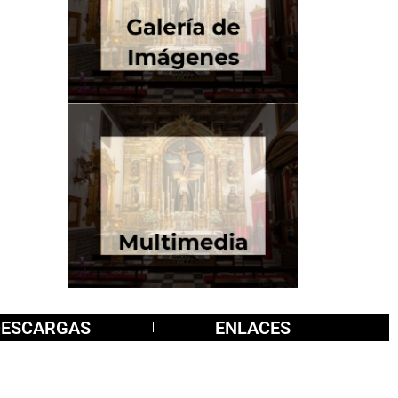
DESCARGAS
ENLACES