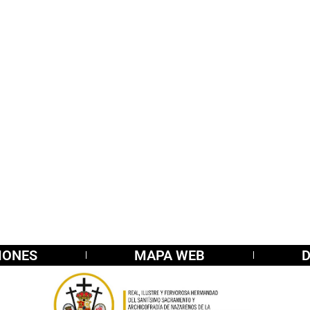
IONES
MAPA WEB