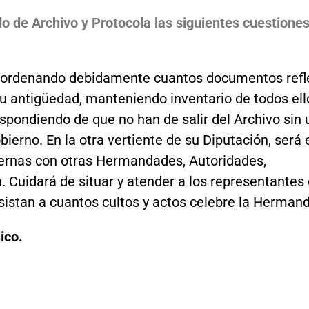
o de Archivo y Protocola las siguientes cuestione
, ordenando debidamente cuantos documentos refl
su antigüedad, manteniendo inventario de todos ell
espondiendo de que no han de salir del Archivo sin
ierno. En la otra vertiente de su Diputación, será 
ternas con otras Hermandades, Autoridades,
Cuidará de situar y atender a los representantes
sistan a cuantos cultos y actos celebre la Herman
ico.