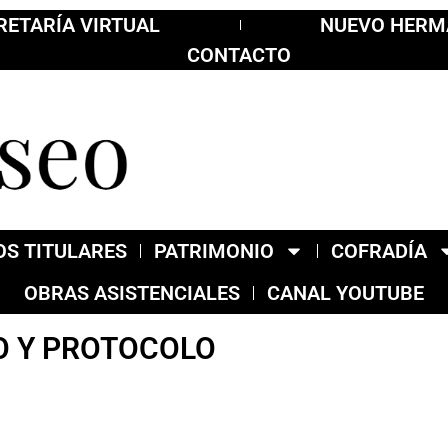
RETARÍA VIRTUAL
NUEVO HER
CONTACTO
S TITULARES
PATRIMONIO
COFRADÍA
OBRAS ASISTENCIALES
CANAL YOUTUBE
O Y PROTOCOLO