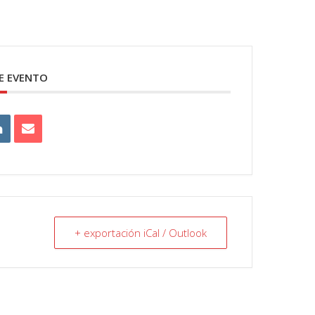
E EVENTO
+ exportación iCal / Outlook