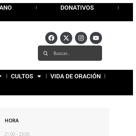
MANO
DONATIVOS
CULTOS
VIDA DE ORACIÓN
HORA
21:00 - 23:00