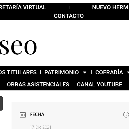
RETARÍA VIRTUAL
NUEVO HER
CONTACTO
S TITULARES
PATRIMONIO
COFRADÍA
OBRAS ASISTENCIALES
CANAL YOUTUBE
FECHA
17 Dic 2021