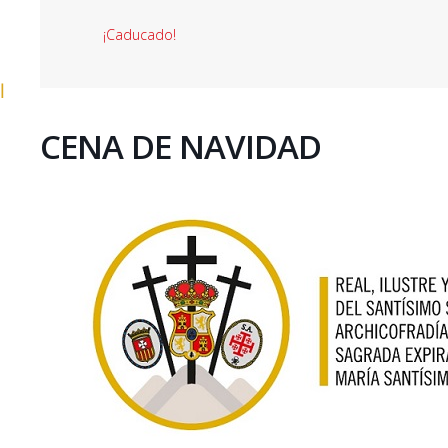
¡Caducado!
l
CENA DE NAVIDAD