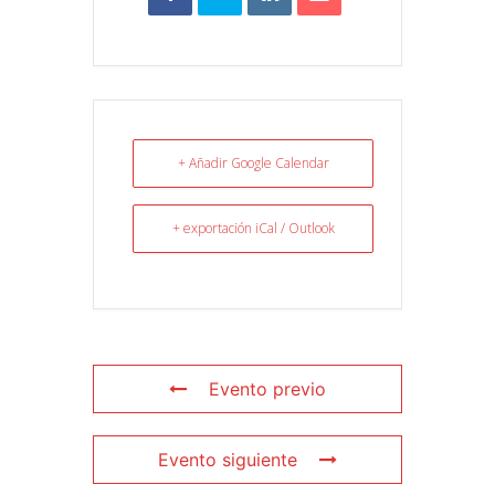
+ Añadir Google Calendar
+ exportación iCal / Outlook
Evento previo
Evento siguiente