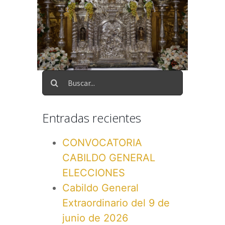
Entradas recientes
CONVOCATORIA
CABILDO GENERAL
ELECCIONES
Cabildo General
Extraordinario del 9 de
junio de 2026