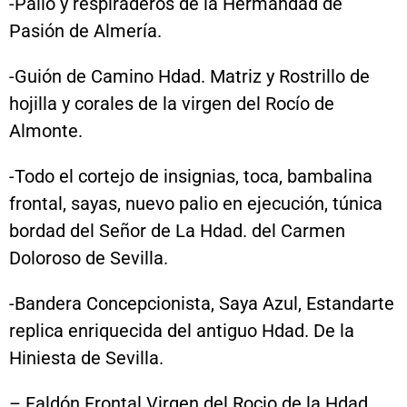
-Palio y respiraderos de la Hermandad de
Pasión de Almería.
-Guión de Camino Hdad. Matriz y Rostrillo de
hojilla y corales de la virgen del Rocío de
Almonte.
-Todo el cortejo de insignias, toca, bambalina
frontal, sayas, nuevo palio en ejecución, túnica
bordad del Señor de La Hdad. del Carmen
Doloroso de Sevilla.
-Bandera Concepcionista, Saya Azul, Estandarte
replica enriquecida del antiguo Hdad. De la
Hiniesta de Sevilla.
– Faldón Frontal Virgen del Rocio de la Hdad.