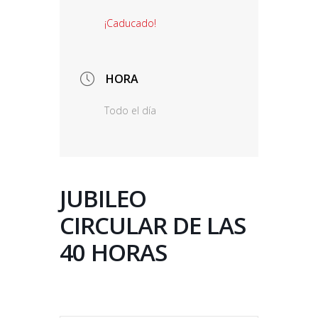
¡Caducado!
HORA
Todo el día
JUBILEO
CIRCULAR DE LAS
40 HORAS