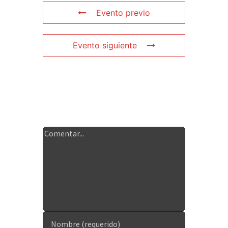
Evento previo
Evento siguiente
Deja tu
comentario