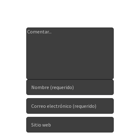
Deja tu
comentario