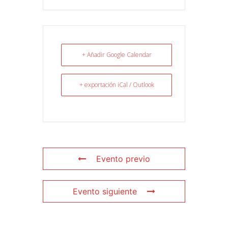
+ Añadir Google Calendar
+ exportación iCal / Outlook
Evento previo
Evento siguiente