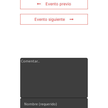
Evento previo
Evento siguiente
Deja tu
comentario