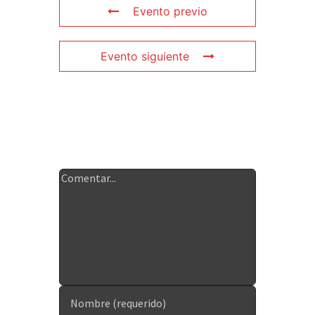
Evento previo
Evento siguiente
Deja tu
comentario