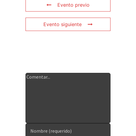
Evento previo
Evento siguiente
Deja tu
comentario