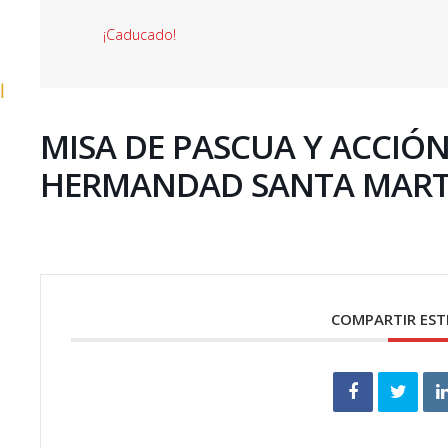
¡Caducado!
l
MISA DE PASCUA Y ACCIÓ
HERMANDAD SANTA MAR
COMPARTIR EST