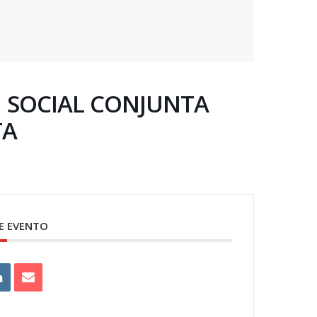
N SOCIAL CONJUNTA
TA
E EVENTO