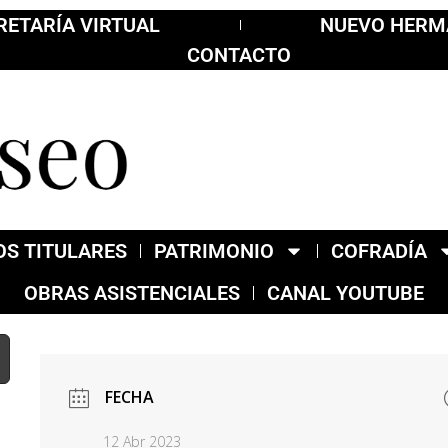
RETARÍA VIRTUAL
NUEVO HER
CONTACTO
S TITULARES
PATRIMONIO
COFRADÍA
OBRAS ASISTENCIALES
CANAL YOUTUBE
FECHA
12 Abr 2023