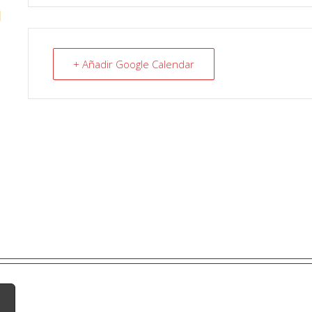
N
+ Añadir Google Calendar