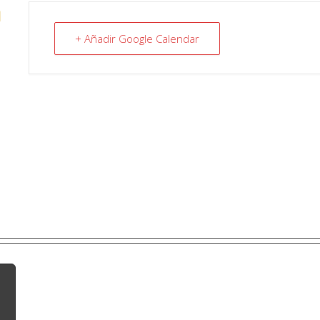
N
+ Añadir Google Calendar