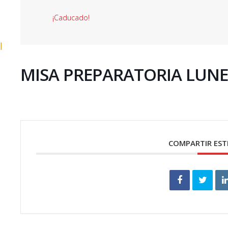
¡Caducado!
l
MISA PREPARATORIA LUNES
COMPARTIR EST