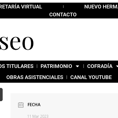
RETARÍA VIRTUAL
NUEVO HER
CONTACTO
S TITULARES
PATRIMONIO
COFRADÍA
OBRAS ASISTENCIALES
CANAL YOUTUBE
FECHA
11 Mar 2023