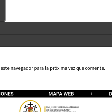
n este navegador para la próxima vez que comente.
IONES
MAPA WEB