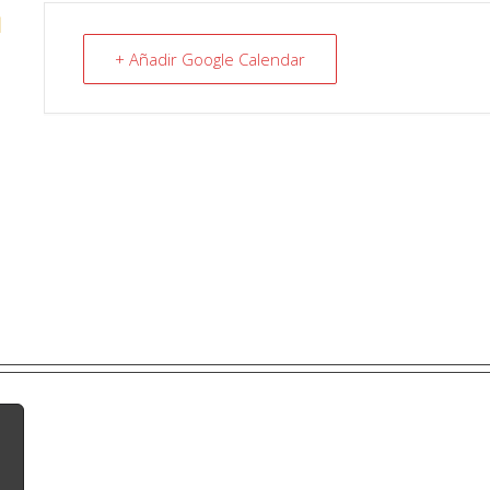
N
+ Añadir Google Calendar